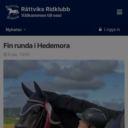
Rättviks Ridklubb
Välkommen till oss!
Logga in
Nyheter
Fin runda i Hedemora
6 jun, 15:05