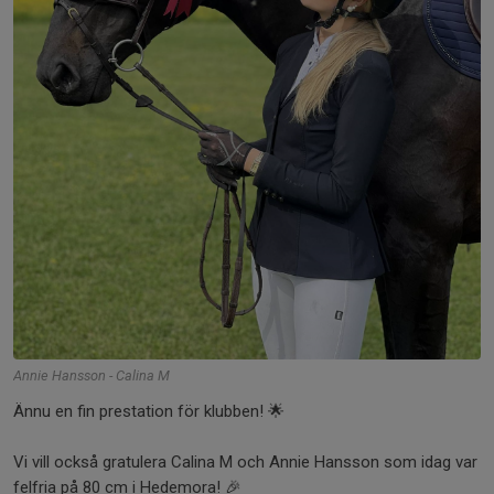
Annie Hansson - Calina M
Ännu en fin prestation för klubben! 🌟
Vi vill också gratulera Calina M och Annie Hansson som idag var
felfria på 80 cm i Hedemora! 🎉