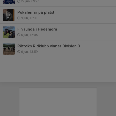
22 jun, 09:26
Pokalen är på plats!
9 jun, 15:31
Fin runda i Hedemora
6 jun, 15:05
Rättviks Ridklubb vinner Division 3
6 jun, 13:59