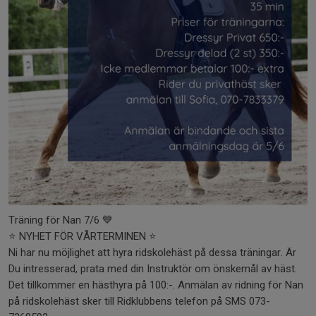
Träning för Nan 7/6 💙
⭐️ NYHET FÖR VÅRTERMINEN ⭐️
Ni har nu möjlighet att hyra ridskolehäst på dessa träningar. Är
Du intresserad, prata med din Instruktör om önskemål av häst.
Det tillkommer en hästhyra på 100:-. Anmälan av ridning för Nan
på ridskolehäst sker till Ridklubbens telefon på SMS 073-