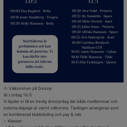
🐴 Välkommen på Dressyr
📅 Lördag 16/5
Vi bjuder in till en trevlig dressyrdag där både medlemmar och
externa ekipage är varmt välkomna. Tävlingen arrangeras som
en kombinerad klubbtävling och pay & ride.
✨ Klasser: