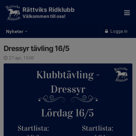
Rättviks Ridklubb
Välkommen till oss!
Logga in
Nyheter
Dressyr tävling 16/5
27 apr, 15:00