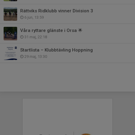
Rättviks Ridklubb vinner Division 3
6 jun, 13:59
Våra ryttare glänste i Orsa 🌟
31 maj, 22:18
Startlista – Klubbtävling Hoppning
29 maj, 13:30