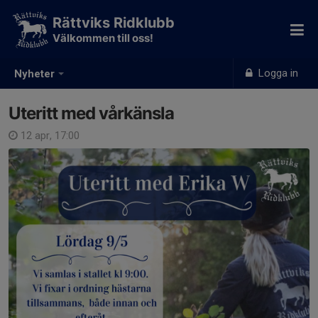
Rättviks Ridklubb
Välkommen till oss!
Logga in
Nyheter
Uteritt med vårkänsla
12 apr, 17:00